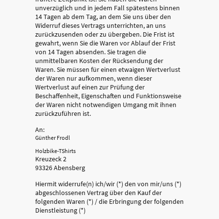
unverzüglich und in jedem Fall spätestens binnen
14 Tagen ab dem Tag, an dem Sie uns über den
Widerruf dieses Vertrags unterrichten, an uns
zurückzusenden oder zu übergeben. Die Frist ist
gewahrt, wenn Sie die Waren vor Ablauf der Frist
von 14 Tagen absenden. Sie tragen die
unmittelbaren Kosten der Rücksendung der
Waren. Sie müssen für einen etwaigen Wertverlust
der Waren nur aufkommen, wenn dieser
Wertverlust auf einen zur Prüfung der
Beschaffenheit, Eigenschaften und Funktionsweise
der Waren nicht notwendigen Umgang mit ihnen
zurückzuführen ist.
An:
Günther Frodl
Holzbike-TShirts
Kreuzeck 2
93326 Abensberg
Hiermit widerrufe(n) ich/wir (*) den von mir/uns (*)
abgeschlossenen Vertrag über den Kauf der
folgenden Waren (*) / die Erbringung der folgenden
Dienstleistung (*)
___________________________________________