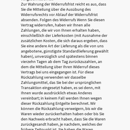
Zur Wahrung der Widerrufsfrist reicht es aus, dass
Sie die Mitteilung über die Ausübung des
Widerrufsrechts vor Ablauf der Widerrufsfrist
absenden. Folgen des Widerrufs Wenn Sie diesen
Vertrag widerrufen, haben wir Ihnen alle
Zahlungen, die wir von Ihnen erhalten haben,
einschließlich der Lieferkosten (mit Ausnahme der
zusätzlichen Kosten, die sich daraus ergeben, dass
Sie eine andere Art der Lieferung als die von uns
angebotene, günstigste Standardlieferung gewählt
haben), unverzüglich und spätestens binnen
vierzehn Tagen ab dem Tag zurückzuzahlen, an
dem die Mitteilung über Ihren Widerruf dieses
Vertrags bei uns eingegangen ist. Für diese
Rückzahlung verwenden wir dasselbe
Zahlungsmittel, das Sie bei der ursprünglichen
Transaktion eingesetzt haben, es sei denn, mit
Ihnen wurde ausdrücklich etwas Anderes
vereinbart; in keinem Fall werden Ihnen wegen
dieser Rückzahlung Entgelte berechnet. Wir
können die Rückzahlung verweigern, bis wir die
Waren wieder zurückerhalten haben oder bis Sie
den Nachweis erbracht haben, dass Sie die Waren
zurückgesandt haben, je nachdem, welches der
frühere Zeitpunkt ist. Sie haben die Waren