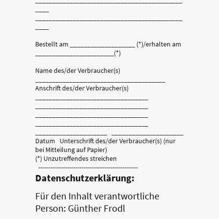
____
___________________________________________
____
Bestellt am ___________________ (*)/erhalten am
_______________________(*)
Name des/der Verbraucher(s)
______________________________________
Anschrift des/der Verbraucher(s)
_________________________________
_________________________________
_________________________________
_________________________________
_____________________ _____________________
Datum Unterschrift des/der Verbraucher(s) (nur
bei Mitteilung auf Papier)
(*) Unzutreffendes streichen
---------------------------------------------------
Datenschutzerklärung:
Für den Inhalt verantwortliche
Person: Günther Frodl